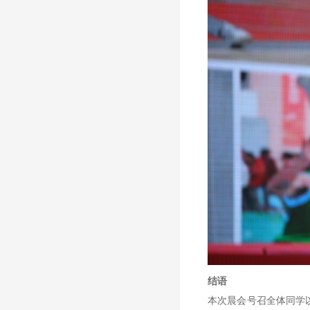
结语
本次晨会号召全体同学