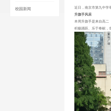
近日，南京市第九中学
校园新闻
升旗手风采
本周升旗手是来自高二
积极踊跃、乐于奉献，生