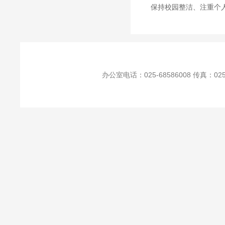
保持校园整洁、注重个
办公室电话：025-68586008 传真：