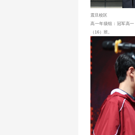
震旦校区
高一年级组：冠军高一
（16）班。