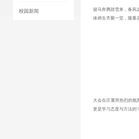
骏马奔腾踏雪来，春风
校园新闻
体师生齐聚一堂，隆重召
大会在庄重而热烈的氛
更是学习态度与方法的