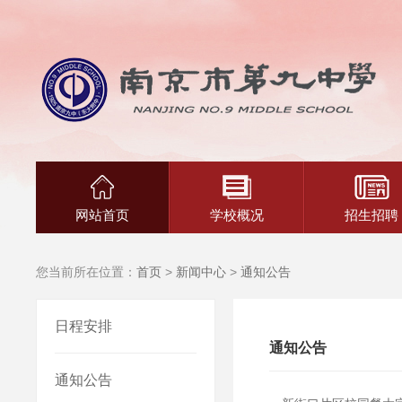
网站首页
学校概况
招生招聘
您当前所在位置：
首页
>
新闻中心
>
通知公告
日程安排
通知公告
通知公告