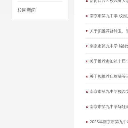
新街口片区校园餐大宗
校园新闻
南京市第九中学 校
关于拟推荐舒钟卫、
南京市第九中学 锦
关于推荐参加第十届“
关于拟推荐庄瑜璐等
南京市第九中学校园
南京市第九中学锦鲤
2025年南京市第九